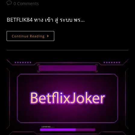
0 Comments
BETFLIK84 ทาง เข้า สู่ ระบบ พร…
Continue Reading