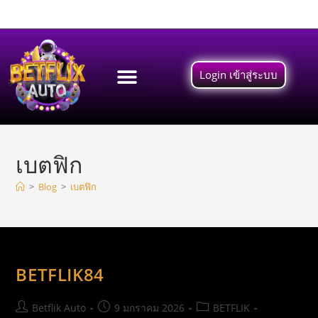
Login เข้าสู่ระบบ
BETFLIX SLOT
คู่มือ (How To)
Contact (ติดต่อเรา)
เกี่ยวกับเรา
เบตฟิก
>
Blog
>
เบตฟิก
BETFLIK84
Betflik Auto
9 มกราคม 2026
BETFLIK