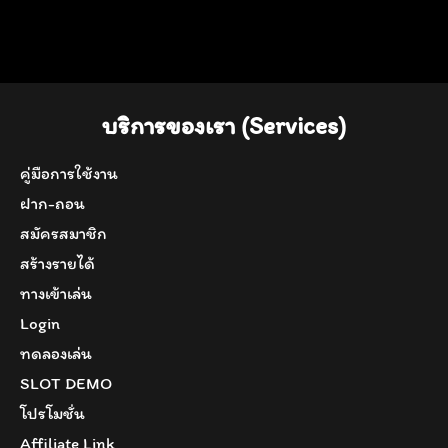
บริการของเรา (Services)
คู่มือการใช้งาน
ฝาก-ถอน
สมัครสมาชิก
สร้างรายได้
ทางเข้าเล่น
Login
ทดลองเล่น
SLOT DEMO
โปรโมชั่น
Affiliate Link