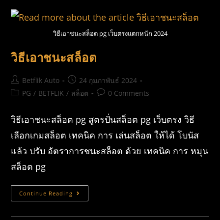
วิธีเอาชนะสล็อต pg เว็บตรงแตกหนัก 2024
วิธีเอาชนะสล็อต
Betflik Auto
24 กุมภาพันธ์ 2024
PG
/
BETFLIK
/
สล็อต
0 Comments
วิธีเอาชนะสล็อต pg สูตรปั่นสล็อต pg เว็บตรง วิธี
เลือกเกมสล็อต เทคนิค การ เล่นสล็อต ให้ได้ โบนัส
แล้ว ปรับ อัตราการชนะสล็อต ด้วย เทคนิค การ หมุน
สล็อต pg
Continue Reading