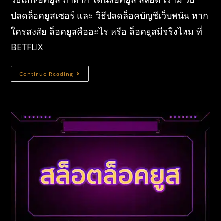
ปลดล็อคยูสเซอร์ และ วิธีปลดล็อคบัญชีเว็บพนัน หาก
ใครสงสัย ล็อคยูสคืออะไร หรือ ล็อคยูสมีจริงไหม ที่
BETFLIX
Continue Reading