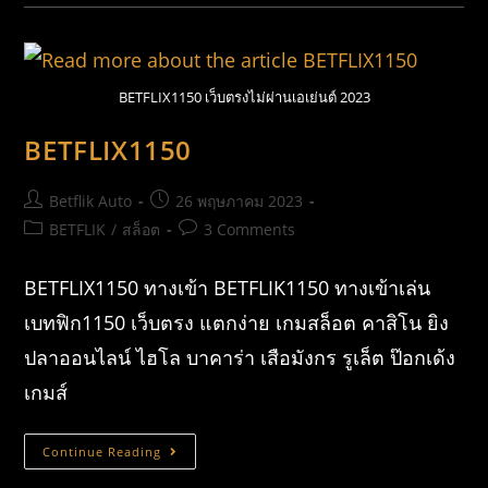
BETFLIX1150 เว็บตรงไม่ผ่านเอเย่นต์ 2023
BETFLIX1150
Betflik Auto
26 พฤษภาคม 2023
BETFLIK
/
สล็อต
3 Comments
BETFLIX1150 ทางเข้า BETFLIK1150 ทางเข้าเล่น
เบทฟิก1150 เว็บตรง แตกง่าย เกมสล็อต คาสิโน ยิง
ปลาออนไลน์ ไฮโล บาคาร่า เสือมังกร รูเล็ต ป๊อกเด้ง
เกมส์
Continue Reading