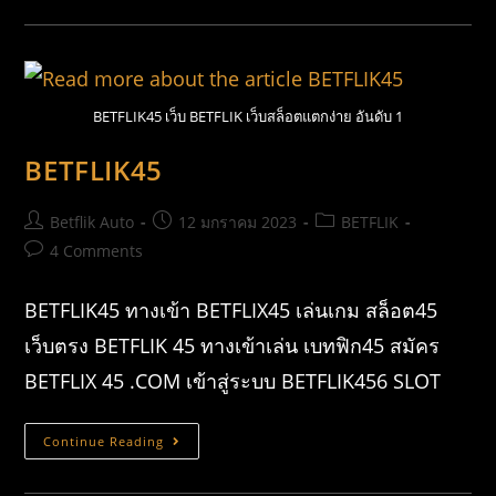
BETFLIK45 เว็บ BETFLIK เว็บสล็อตแตกง่าย อันดับ 1
BETFLIK45
Betflik Auto
12 มกราคม 2023
BETFLIK
4 Comments
BETFLIK45 ทางเข้า BETFLIX45 เล่นเกม สล็อต45
เว็บตรง BETFLIK 45 ทางเข้าเล่น เบทฟิก45 สมัคร
BETFLIX 45 .COM เข้าสู่ระบบ BETFLIK456 SLOT
Continue Reading