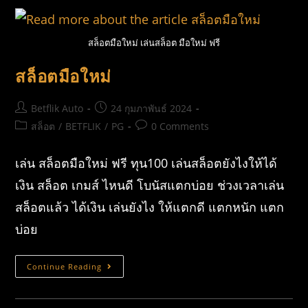
สล็อตมือใหม่ เล่นสล็อต มือใหม่ ฟรี
สล็อตมือใหม่
Betflik Auto
24 กุมภาพันธ์ 2024
สล็อต
/
BETFLIK
/
PG
0 Comments
เล่น สล็อตมือใหม่ ฟรี ทุน100 เล่นสล็อตยังไงให้ได้
เงิน สล็อต เกมส์ ไหนดี โบนัสแตกบ่อย ช่วงเวลาเล่น
สล็อตแล้ว ได้เงิน เล่นยังไง ให้แตกดี แตกหนัก แตก
บ่อย
Continue Reading