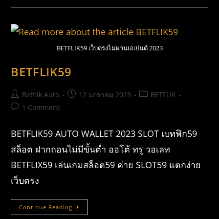
BETFLIK59 เว็บตรงไม่ผ่านเอเย่นต์ 2023
BETFLIK59
Betflik Auto
12 มกราคม 2023
BETFLIK
1 Comment
BETFLIK59 AUTO WALLET 2023 SLOT เบทฟิก59
สล็อต ฝากถอนไม่มีขั้นต่ำ ออโต้ ทรู วอเลท
BETFLIX59 เล่นเกมสล็อต59 ค่าย SLOT59 แตกง่าย
เว็บตรง
Continue Reading