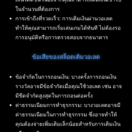
ในจำนวนที่ต้องการ
การเข้าถึงที่รวดเร็ว: การเติมเงินผ่านวอเลต
ทำให้คุณสามารถเริ่มเล่นเกมได้ทันที ไม่ต้องรอ
การอนุมัติหรือการตรวจสอบจากธนาคาร
ข้อเสียของสล็อตเติมวอเลต
ข้อจำกัดในการถอนเงิน: บางครั้งการถอนเงิน
รางวัลอาจมีข้อจำกัดเมื่อคุณใช้วอเลต เช่น อาจ
มีขีดจำกัดสูงสุดในการถอนต่อครั้ง
ค่าธรรมเนียมการทำธุรกรรม: บางวอเลตอาจมี
ค่าธรรมเนียมในการทำธุรกรรม ซึ่งอาจทำให้
คุณต้องจ่ายเพิ่มเติมเล็กน้อยสำหรับการเติมเงิน