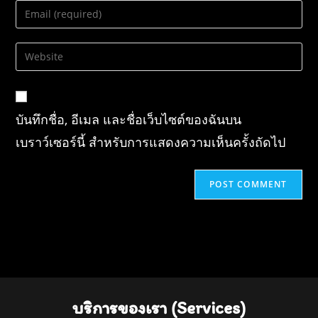
บันทึกชื่อ, อีเมล และชื่อเว็บไซต์ของฉันบน
เบราว์เซอร์นี้ สำหรับการแสดงความเห็นครั้งถัดไป
บริการของเรา (Services)