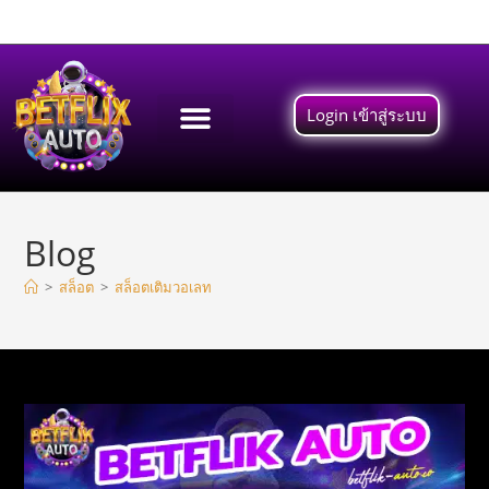
Login เข้าสู่ระบบ
BETFLIX SLOT
คู่มือ (How To)
Contact (ติดต่อเรา)
เกี่ยวกับเรา
Blog
>
สล็อต
>
สล็อตเติมวอเลท