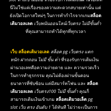
นี่ไม่ใช่แค่เรื่องของความสะดวกสบายเท่านั้น แต่
ยังเปิดโอกาสใหม่ๆ ในการทำกำไรจากเกม
สล็อต
เติมวอลเลต
เว็บพนันออนไลน์เว็บตรง ไม่มีขั้นต่ำ
ที่คุณสามารถทำได้ทุกที่ทุกเวลา
เว็บ สล็อตเติมวอเลด
สล็อต pg เว็บตรง แตก
หนัก ฝากถอน ไม่มี ขั้น ต่ํา
ที่รองรับการเติมเงิน
ผ่านวอเลทคือความง่ายดาย และ ความรวดเร็ว
ในการทำธุรกรรม คุณไม่ต้องผ่านขั้นตอน
ธนาคารที่ซับซ้อน แค่มีสมาร์ทโฟน และ
สล็อต
เติมวอลเลด
เว็บตรง100 ไม่มี ขั้นต่ำ
คุณก็
สามารถเติมเงินเข้าเกม
สล็อตเติมวอเล็ต
pg
slot เว็บ ตรง อันดับ 1
ได้ทันที ไม่ว่าจะเป็นการ