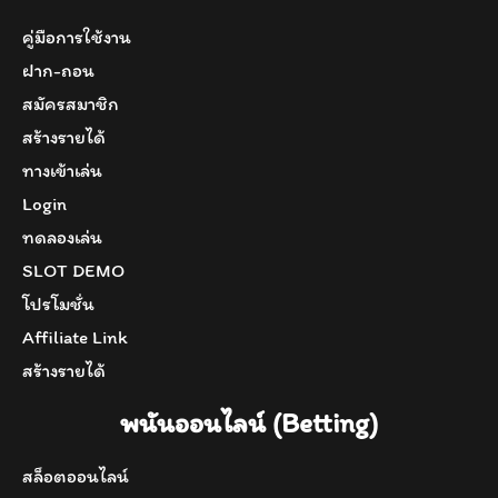
คู่มือการใช้งาน
ฝาก-ถอน
สมัครสมาชิก
สร้างรายได้
ทางเข้าเล่น
Login
ทดลองเล่น
SLOT DEMO
โปรโมชั่น
Affiliate Link
สร้างรายได้
พนันออนไลน์ (Betting)
สล็อตออนไลน์