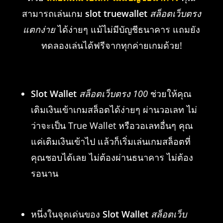
สามารถเล่นเกม
slot truewallet
สล็อตเว็บตรง
แตกง่าย
ได้ง่ายๆ แม้ไม่มีบัญชีธนาคาร แถมยัง
ทดลองเล่นได้ฟรีจากทุกค่ายเกมด้วย!
Slot Wallet
สล็อตเว็บตรง 100
ช่วยให้คุณ
เติมเงินเข้าเกมสล็อตได้ง่ายๆ ผ่านวอเลท ไม่
ว่าจะเป็น True Wallet หรือวอเลทอื่นๆ คุณ
แค่เติมเงินเข้าไป แล้วก็เริ่มเล่นเกมสล็อตที่
คุณชอบได้เลย ไม่ต้องผ่านธนาคาร ไม่ต้อง
รอนาน
หนึ่งในจุดเด่นของ
Slot Wallet
สล็อตเว็บ