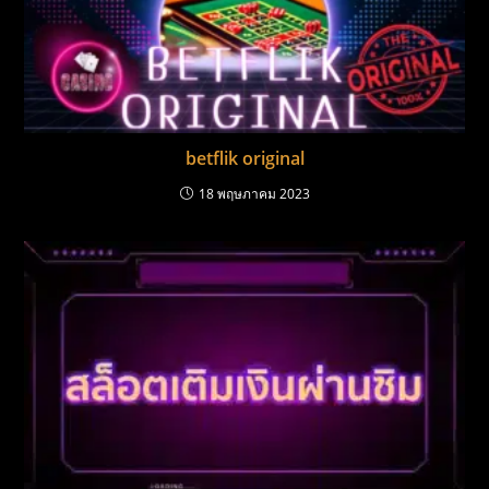
betflik original
18 พฤษภาคม 2023