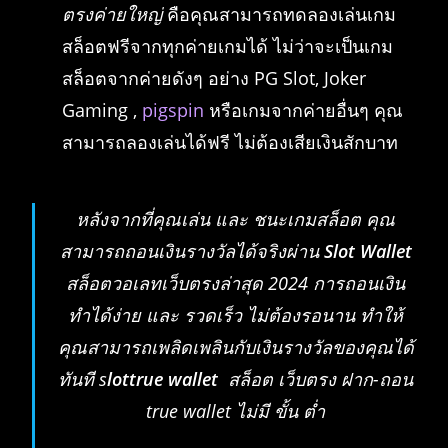
ตรงค่ายใหญ่
คือคุณสามารถทดลองเล่นเกม
สล็อตฟรีจากทุกค่ายเกมได้ ไม่ว่าจะเป็นเกม
สล็อตจากค่ายดังๆ อย่าง PG Slot, Joker
Gaming ,
pigspin
หรือเกมจากค่ายอื่นๆ คุณ
สามารถลองเล่นได้ฟรี ไม่ต้องเสียเงินสักบาท
หลังจากที่คุณเล่น และ ชนะเกมสล็อต คุณ
สามารถถอนเงินรางวัลได้จริงผ่าน
Slot Wallet
สล็อตวอเลทเว็บตรงล่าสุด 2024
การถอนเงิน
ทำได้ง่าย และ รวดเร็ว ไม่ต้องรอนาน ทำให้
คุณสามารถเพลิดเพลินกับเงินรางวัลของคุณได้
ทันที s
lottrue wallet
สล็อต เว็บตรง ฝาก-ถอน
true wallet ไม่มี ขั้น ต่ำ