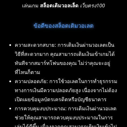
เล่นเกม
สล็อตเติมวอลเล็ด
เว็บตรง100
ข้อดีของสล็อตเติมวอเลต
ความสะดวกสบาย: การเติมเงินผ่านวอเลตเป็น
วิธีที่สะดวกมาก คุณสามารถเติมเงินเข้าเกมได้
ทันทีจากสมาร์ทโฟนของคุณ ไม่ว่าคุณจะอยู่
ที่ไหนก็ตาม
ความปลอดภัย: การใช้วอเลตในการทำธุรกรรม
ทางการเงินมีความปลอดภัยสูง เนื่องจากไม่ต้อง
เปิดเผยข้อมูลบัตรเครดิตหรือบัญชีธนาคาร
การควบคุมงบประมาณ: การเติมเงินผ่านวอเลต
ช่วยให้คุณสามารถควบคุมงบประมาณในการ
เล่นได้ดีขึ้น เนื่องจากคุณสามารถเติมเงินเข้าไป