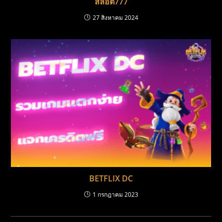
สล็อต777
27 สิงหาคม 2024
BETFLIX DC
1 กรกฎาคม 2023