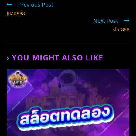
Previous Post
Juad888
Next Post
slot888
YOU MIGHT ALSO LIKE