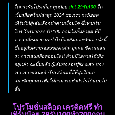
ในการรับโปรสล็อตทุนน้อย
slot 29รับ100
ใน
เว็บสล็อตใหม่ล่าสุด 2024
ของเรา จะมียอด
เทิร์นให้ผู้เล่นเลือกทำตามเงื่อนไข ซึ่งหากรับ
โปร
โปรฝาก29 รับ 100 ถอนไม่อั้นล่าสุด
ที่มี
ความเสี่ยงมาก ผลกำไรก็จะยิ่งเยอะนั่นเอง ทั้งนี้
ขึ้นอยู่กับความชอบของแต่ละบุคคล ซึ่งแน่นอน
ว่า การ
เล่นสล็อตออนไลน์
ล้วนมีโอกาสได้เสีย
อยู่แล้ว ฉะนั้นแล้ว ผู้เล่นของ betflix auto ของ
เรา เราจะแนะนำโปรสล็อตที่ดีที่สุดให้แก่
สมาชิกทุกคน เพื่อให้สามารถทำกำไรได้แบบไม่
อั้น
โปรโมชั่นสล็อต เครดิตฟรี ทํา
เทิร์นน้อย 29รับ100ทํา200ถอน