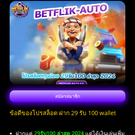
สมัครสมาชิก
ข้อดีของโปรสล็อต ฝาก 29 รับ 100 wallet
ฝากแค่
29รับ100 ล่าสุด 2024
แต่ได้เงินเล่นเพิ่ม