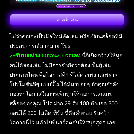
ทางเข้าเล่น
ไม่ว่าคุณจะเป็นมือใหม่หัดเล่น หรือเซียนสล็อตที่มี
ประสบการณ์มากมาย โปร
29รับ100ทำ400ถอน200วอเลท
นี้ก็เปิดกว้างให้ทุก
คนได้ลองเล่น ไม่มีการจำกัดว่าต้องเป็นผู้เล่น
ประเภทไหน คือโอกาสดีๆ ที่ไม่ควรพลาดเพราะ
โปรโมชั่นดีๆ แบบนี้ไม่ได้มีมาบ่อยๆ ถ้าคุณกำลัง
มองหาโอกาสในการเพิ่มทุนให้กับการเล่นเกม
สล็อตของคุณ โปร ฝาก 29 รับ 100 ทำยอด 300
ถอนได้ 200 ไม่ติดเทิร์น นี้คือคำตอบ รีบคว้า
โอกาสนี้ไว้ แล้วไปปั่นสล็อตกันให้สนุกสุดๆ เลย