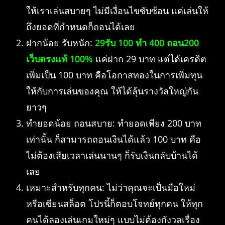
ให้เราเล่นสบายๆ ไม่มีเงื่อนไขซับซ้อน แค่เล่นให้
ถึงยอดที่กำหนดก็ถอนได้เลย
ฝากน้อย รับหนัก:
29รับ 100 ทำ 400 ถอน200
เว็บตรงแท้ 100%
แค่ฝาก 29 บาท แต่ได้เครดิต
เพิ่มเป็น 100 บาท คือโอกาสทองในการเพิ่มทุน
ให้กับการเล่นของคุณ ให้ได้ลุ้นรางวัลใหญ่กัน
ยาวๆ
ทำยอดน้อย ถอนสบาย: ทำยอดเพียง 200 บาท
เท่านั้น ก็สามารถถอนเงินได้แล้ว 100 บาท คือ
ไม่ต้องเสียเวลาเล่นนานๆ ก็รับเงินกลับบ้านได้
เลย
เหมาะสำหรับทุกคน: ไม่ว่าคุณจะเป็นมือใหม่
หรือเซียนสล็อต โปรนี้ก็ตอบโจทย์ทุกคน ให้ทุก
คนได้ลองเล่นเกมใหม่ๆ แบบไม่ต้องกังวลเรื่อง