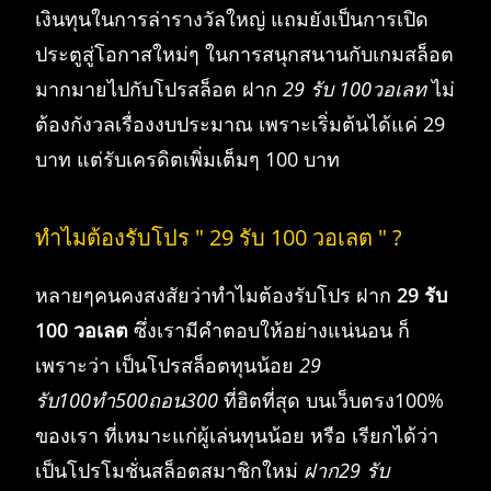
เงินทุนในการล่ารางวัลใหญ่ แถมยังเป็นการเปิด
ประตูสู่โอกาสใหม่ๆ ในการสนุกสนานกับเกมสล็อต
มากมายไปกับโปรสล็อต ฝาก
29 รับ 100วอเลท
ไม่
ต้องกังวลเรื่องงบประมาณ เพราะเริ่มต้นได้แค่ 29
บาท แต่รับเครดิตเพิ่มเต็มๆ 100 บาท
ทำไมต้องรับโปร " 29 รับ 100 วอเลต " ?
หลายๆคนคงสงสัยว่าทำไมต้องรับโปร ฝาก
29 รับ
100 วอเลต
ซึ่งเรามีคำตอบให้อย่างแน่นอน ก็
เพราะว่า เป็นโปรสล็อตทุนน้อย
29
รับ100ทำ500ถอน300
ที่ฮิตที่สุด บนเว็บตรง100%
ของเรา ที่เหมาะแก่ผู้เล่นทุนน้อย หรือ เรียกได้ว่า
เป็นโปรโมชั่นสล็อตสมาชิกใหม่
ฝาก29 รับ