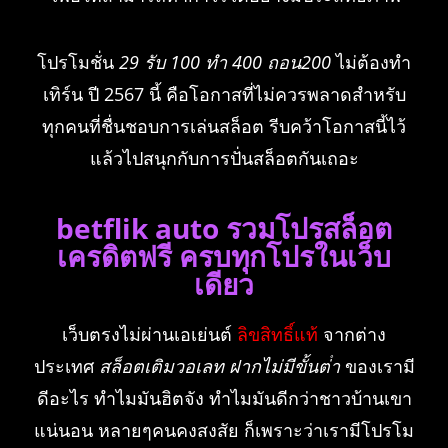
โปรโมชั่น
29 รับ 100 ทำ 400 ถอน200
ไม่ต้องทำ
เทิร์น ปี 2567 นี้ คือโอกาสที่ไม่ควรพลาดสำหรับ
ทุกคนที่ชื่นชอบการเล่นสล็อต รีบคว้าโอกาสนี้ไว้
แล้วไปสนุกกับการปั่นสล็อตกันเถอะ
betflik auto รวมโปรสล็อต
เครดิตฟรี ครบทุกโปรในเว็บ
เดียว
เว็บตรงไม่ผ่านเอเย่นต์
ลิขสิทธิ์แท้
จากต่าง
ประเทศ
สล็อตเติมวอเลท ฝากไม่มีขั้นต่ํา
ของเรามี
ดีอะไร ทำไมมันฮิตจัง ทำไมมันดีกว่าชาวบ้านเขา
แน่นอน หลายๆคนคงสงสัย ก็เพราะว่าเรามีโปรโม