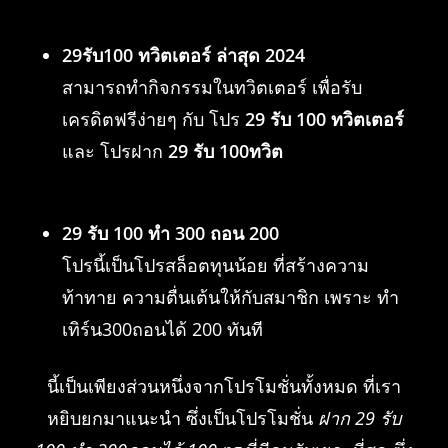
29รับ100 ทวิตเตอร์ ล่าสุด 2024
สามารถทำกิจกรรมในทวิตเตอร์ เพื่อรับ
เครดิตฟรีง่ายๆ กับ โปร
29 รับ 100 ทวิตเตอร์
และ โปรฝาก
29 รับ 100ทวิต
29 รับ 100 ทำ 300 ถอน 200
โปรนี้เป็นโปรสล็อตทุนน้อย ที่สร้างความ
ท้าทาย ความตื่นเต้นให้กับสมาชิก เพราะ ทำ
เทิร์น300ถอนได้ 200 ทันที
นี้เป็นเพียงส่วนหนึ่งจากโปรโมชั่นทั้งหมด ที่เรา
หยิบยกมาแนะนำ ซึ่งเป็นโปรโมชั่น
ฝาก 29 รับ