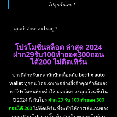
ไปลุยกันเลย !
คุณกำลังหาอะไรอยู่ ?
โปรโมชั่นสล็อต ล่าสุด 2024
ฝาก29รับ100ทำยอด300ถอน
ได้200 ไม่ติดเทิร์น
ข่าวดีสำหรับเหล่านักปั่นสล็อตกับ
betflix auto
wallet
ทุกคน โดยเฉพาะอย่างยิ่งถ้าคุณกำลังมอง
หาโปรโมชั่นที่จะทำให้วอลเล็ตของคุณอ้วนขึ้นใน
ปี 2024 นี้ กับโปร
ฝาก 29 รับ 100 ทำยอด 300
ถอนได้ 200
ไม่ติดเทิร์น ที่จะทำให้การเล่นเกมของ
คุณเปลี่ยนไปอย่างสิ้นเชิง จัดเต็มทุกเกม ไม่ต้อง