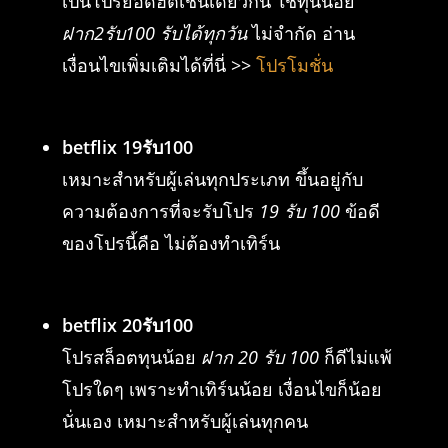
เป็นโปรยอดฮิตเช่นเดียวกัน ใช้ทุนน้อย
ฝาก2รับ100 รับได้ทุกวัน
ไม่จำกัด อ่าน
เงื่อนไขเพิ่มเติมได้ที่นี่ >>
โปรโมชั่น
betflix 19รับ100
เหมาะสำหรับผู้เล่นทุกประเภท ขึ้นอยู่กับ
ความต้องการที่จะรับโปร
19 รับ 100
ข้อดี
ของโปรนี้คือ ไม่ต้องทำเทิร์น
betflix 20รับ100
โปรสล็อตทุนน้อย
ฝาก 20 รับ 100
ก็ดีไม่แพ้
โปรใดๆ เพราะทำเทิร์นน้อย เงื่อนไขก็น้อย
นั่นเอง เหมาะสำหรับผู้เล่นทุกคน