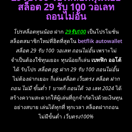
สล็อต 29 รับ 100 วอเลท
ถอนไม่อั้น
โปรสล็อตทุนน้อย
ฝาก
29รับ100
เป็นโปรโมชั่น
สล็อตสมาชิกใหม่ที่ฮิตที่สุดใน
betflik autowallet
สล็อต 29 รับ 100 วอเลท ถอนไม่อั้น
เพราะไม่
จำเป็นต้องใช้ทุนเยอะ ทุนน้อยก็เล่น
เบทฟิก ออโต้
ได้ รับโปร
สล็อต pg ฝาก 29 รับ 100 ถอนไม่อั้น
ไม่ต้องฝากเยอะ ก็เล่น
สล็อต เว็บตรง สล็อต ฝาก
ถอน ไม่มี ขั้นต่ำ 1 บาทก็ ถอนได้ วอ เลท 2024
ได้
สร้างความสะดวกให้ผู้เล่นที่ถูกจำกัดไปด้วยเงินทุน
อย่างสบาย เล่นได้ทุกที่ ทุกเวลา สล็อตฝากถอน
ไม่มีขั้นต่ำ
เว็บตรง100%