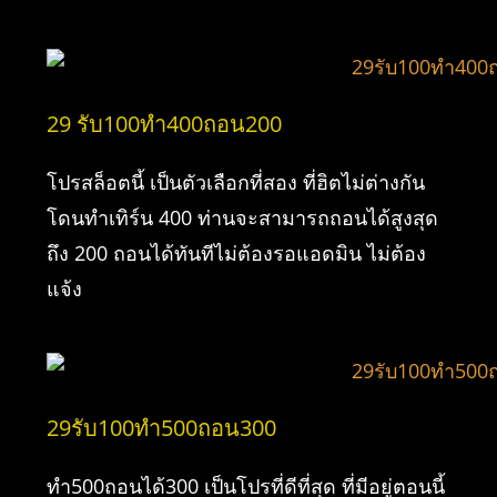
29 รับ100ทำ400ถอน200
โปรสล็อตนี้ เป็นตัวเลือกที่สอง ที่ฮิตไม่ต่างกัน
โดนทำเทิร์น 400 ท่านจะสามารถถอนได้สูงสุด
ถึง 200 ถอนได้ทันทีไม่ต้องรอแอดมิน ไม่ต้อง
แจ้ง
29รับ100ทำ500ถอน300
ทำ500ถอนได้300 เป็นโปรที่ดีที่สุด ที่มีอยู่ตอนนี้