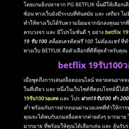
โดยเกมยิงปลาจาก PG BETFLIK นั้นมีให้เลือกเ
ซ้อน ทางเว็บยังมีระบบที่ทันสมัย และ เสถียร ไม่
ทำให้ทางเว็บได้รับความนิยมจากนักลงทุนมากที่
ครบวงจร และ มีโปรโมชั่นดี ๆ อย่าง
betflix 19
19 รับ 100
สล็อตเครดิตฟรี 100 ไม่ต้องแชร์
ที่
ทางเว็บ BETFLIK คือตัวเลือกที่ดีที่สุดสำหรับคุณ
betflix 19รับ100ว
เมื่อพูดถึงการเล่นสล็อตออนไลน์ หลายคนอาจจะ
ในที่เดียว และ หนึ่งในเว็บไซต์ที่ตอบโจทย์นี้ได้ดี
19รับ100วอเลท
และ โปร
ฝาก19รับ100 ทำ 20
ต่ำ
พร้อมกับการฝากถอนผ่านวอเลทที่ทำให้การท
คุณจะได้พบกับเกมสล็อตจากค่ายดังๆ มากมาย ไม
มากมาย ที่พร้อมให้คุณได้เลือกเล่น และ ลุ้นรั