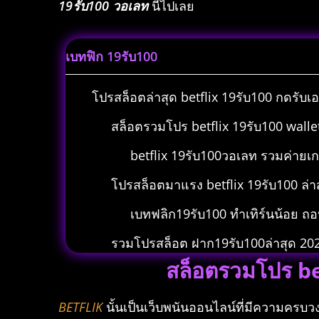
19รับ100 วอเลท
นี้ไปเลย
เบทฟิก 19รับ100
โปรสล็อตล่าสุด betflix 19รับ100 กดรับเอ
สล็อตรวมโปร betflix 19รับ100 walle
betflix 19รับ100วอเลท รวมค่ายเก
โปรสล็อตมาแรง betflix 19รับ100 ล่าสุ
เบทฟลิก19รับ100 ทำเทิร์นน้อย ถอ
รวมโปรสล็อต ฝาก19รับ100ล่าสุด 2023
สล็อตรวมโปร be
BETFLIK
นั้นเป็นเว็บพนันออนไลน์ที่มีความครบวง