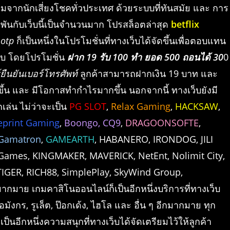
นิยมจากนักเสี่ยงโชคทั่วประเทศ ด้วยระบบที่ทันสมัย และ การ
ิมพันกับเว็บนี้เป็นจำนวนมาก โปรสล็อตล่าสุด
betflix
 otp
ก็เป็นหนึ่งในโปรโมชั่นที่ทางเว็บได้จัดขึ้นเพื่อตอบแทน
ว็บ โดยโปรโมชั่น
ฝาก 19 รับ 100 ทํา ยอด 500 ถอนได้ 30
0
ยืนยันเบอร์โทรศัพท์
ลูกค้าสามารถฝากเงิน 19 บาท และ
่มขึ้น และ มีโอกาสทำกำไรมากขึ้น นอกจากนี้ ทางเว็บยังมี
เล่น ไม่ว่าจะเป็น
PG SLOT
,
Relax Gaming
,
HACKSAW
,
eprint Gaming
,
Boongo, CQ9
,
DRAGOONSOFTE
,
Gamatron
,
GAMEARTH
, HABANERO, IRONDOG, JILI
ames, KINGMAKER, MAVERICK, NetEnt, Nolimit City,
GER, RICH88, SimplePlay, SkyWind Group,
ากมาย เกมคาสิโนออนไลน์ก็เป็นอีกหนึ่งบริการที่ทางเว็บ
ือมังกร, รูเล็ต, ป๊อกเด้ง, ไฮโล และ อื่น ๆ อีกมากมาย ทุก
็นอีกหนึ่งความสนุกที่ทางเว็บได้จัดเตรียมไว้ให้ลูกค้า