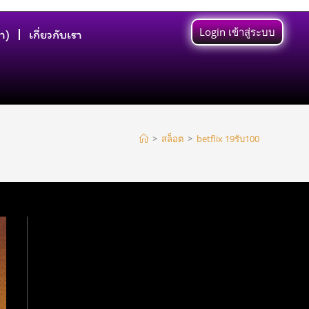
Login เข้าสู่ระบบ
า)
เกี่ยวกับเรา
>
สล็อต
>
betflix 19รับ100