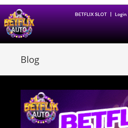
BETFLIX SLOT
Login
Blog