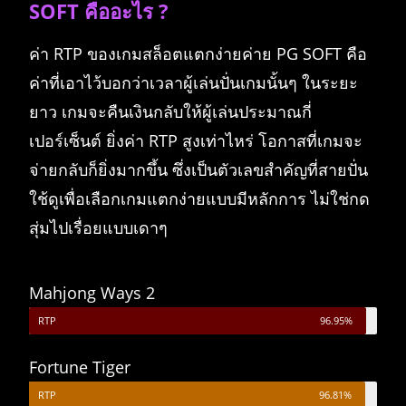
SOFT คืออะไร ?
ค่า RTP ของเกมสล็อตแตกง่ายค่าย PG SOFT คือ
ค่าที่เอาไว้บอกว่าเวลาผู้เล่นปั่นเกมนั้นๆ ในระยะ
ยาว เกมจะคืนเงินกลับให้ผู้เล่นประมาณกี่
เปอร์เซ็นต์ ยิ่งค่า RTP สูงเท่าไหร่ โอกาสที่เกมจะ
จ่ายกลับก็ยิ่งมากขึ้น ซึ่งเป็นตัวเลขสำคัญที่สายปั่น
ใช้ดูเพื่อเลือกเกมแตกง่ายแบบมีหลักการ ไม่ใช่กด
สุ่มไปเรื่อยแบบเดาๆ
Mahjong Ways 2
RTP
96.95%
Fortune Tiger
RTP
96.81%