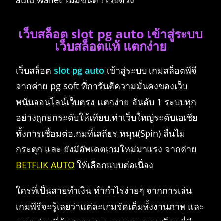
เว็บสล็อต slot pg auto เข้าสู่ระบบ
เว็บสล็อตแท้ แตกง่าย
เว็บสล็อต
slot pg auto
เข้าสู่ระบบ เกมสล็อตพีจี
จากค่าย pg soft ที่การันตีความมั่นคงของเว็บ
พนันออนไลน์เว็บตรง แตกง่าย อันดับ 1 ระบบทุก
อย่างถูกยกระดับให้เทียบเท่าเว็บใหญ่ระดับเอเชีย
ทั้งการเชื่อมต่อเกมที่เสถียร หมุน(Spin) ลื่นไม่
กระตุก และ ยังมีอัพเดตเกมใหม่มาแรง จากค่าย
BETFLIK AUTO
ให้เลือกแบบต่อเนื่อง
ใครที่เป็นสายทำเงิน ทำกำไรง่ายๆ จากการเล่น
เกมพีจีจะรู้เลยว่าแต่ละเกมจัดเต็มทั้งงานภาพ และ