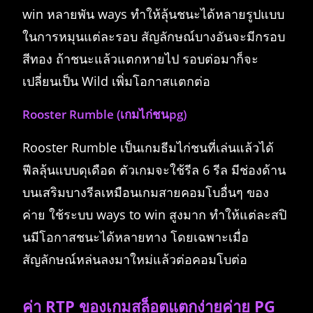
win หลายพัน ways ทำให้ลุ้นชนะได้หลายรูปแบบ
ในการหมุนแต่ละรอบ สัญลักษณ์บางอันจะมีกรอบ
สีทอง ถ้าชนะแล้วแตกหายไป รอบต่อมาก็จะ
เปลี่ยนเป็น Wild เพิ่มโอกาสแตกต่อ
Rooster Rumble (เกมไก่ชนpg)
Rooster Rumble เป็นเกมธีมไก่ชนที่เล่นแล้วได้
ฟีลลุ้นแบบดุเดือด ตัวเกมจะใช้รีล 6 รีล มีช่องด้าน
บนเสริมบางรีลเหมือนเกมสายคอมโบอื่นๆ ของ
ค่าย ใช้ระบบ ways to win สูงมาก ทำให้แต่ละสปิ
นมีโอกาสชนะได้หลายทาง โดยเฉพาะเมื่อ
สัญลักษณ์หล่นลงมาใหม่แล้วต่อคอมโบต่อ
ค่า RTP ของเกมสล็อตแตกง่ายค่าย PG