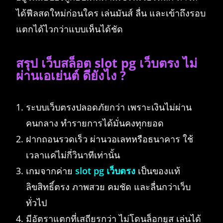
ได้ฟีลสดใหม่ก่อนใคร เล่นมันส์ ลื่น และเข้าถึงรอบ
แตกได้ไวกว่าแบบเห็นได้ชัด
สรุป เว็บสล็อต slot pg เว็บตรง ไม่
ผ่านเอเย่นต์ ดียังไง ?
ระบบเว็บตรงปลอดภัยกว่า เพราะเงินไม่ผ่าน
คนกลาง ทำรายการได้มั่นคงทุกยอด
ฝากถอนรวดเร็ว ผ่านวอเลทหรือธนาคาร ใช้
เวลาแค่ไม่กี่วินาทีเท่านั้น
เกมจากค่าย
slot pg เว็บตรง
เป็นของแท้
ลิขสิทธิ์ตรง ภาพสวย คมชัด และลื่นกว่าเว็บ
ทั่วไป
มีอัตราแตกที่เสถียรกว่า ไม่โดนล็อกยูส เล่นได้