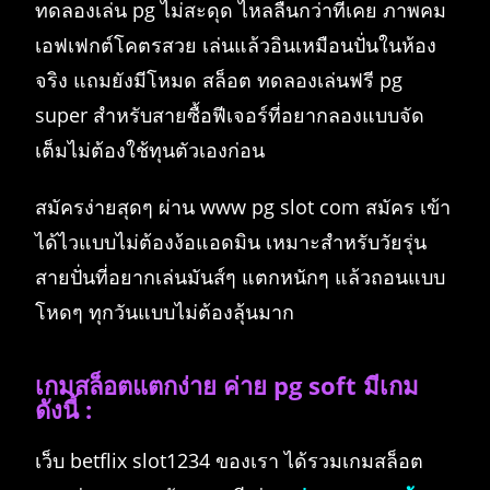
ทดลองเล่น pg ไม่สะดุด ไหลลื่นกว่าที่เคย ภาพคม
เอฟเฟกต์โคตรสวย เล่นแล้วอินเหมือนปั่นในห้อง
จริง แถมยังมีโหมด สล็อต ทดลองเล่นฟรี pg
super สำหรับสายซื้อฟีเจอร์ที่อยากลองแบบจัด
เต็มไม่ต้องใช้ทุนตัวเองก่อน
สมัครง่ายสุดๆ ผ่าน www pg slot com สมัคร เข้า
ได้ไวแบบไม่ต้องง้อแอดมิน เหมาะสำหรับวัยรุ่น
สายปั่นที่อยากเล่นมันส์ๆ แตกหนักๆ แล้วถอนแบบ
โหดๆ ทุกวันแบบไม่ต้องลุ้นมาก
เกมสล็อตแตกง่าย ค่าย pg soft มีเกม
ดังนี้ :
เว็บ betflix slot1234 ของเรา ได้รวมเกมสล็อต