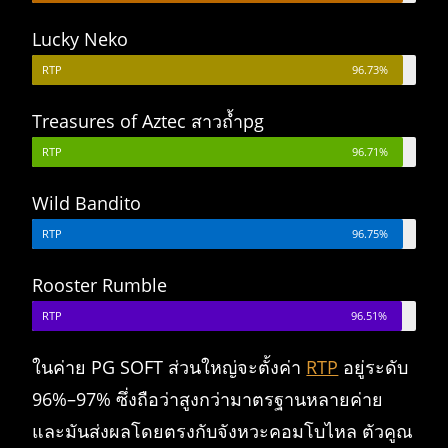
Lucky Neko
RTP
96.73%
Treasures of Aztec สาวถ้ำpg
RTP
96.71%
Wild Bandito
RTP
96.75%
Rooster Rumble
RTP
96.51%
ในค่าย PG SOFT ส่วนใหญ่จะตั้งค่า
RTP
อยู่ระดับ
96%–97% ซึ่งถือว่าสูงกว่ามาตรฐานหลายค่าย
และมันส่งผลโดยตรงกับจังหวะคอมโบไหล ตัวคูณ