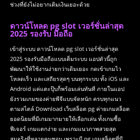
ช่วงที่ยังไม่อยากเติมเงินเยอะด้วย
ดาวน์โหลด pg slot เวอร์ชั่นล่าสุด
2025 รองรับ มือถือ
เข้าสู่ระบบ ดาวน์โหลด pg slot เวอร์ชั่นล่าสุด
2025 รองรับมือถือแบบเต็มระบบ แอปตัวนี้ถูก
พัฒนาให้ใช้งานง่ายกว่าเดิมเยอะ กดเข้าเกมไว
โหลดเร็ว และเสถียรสุดๆ บนทุกระบบ ทั้ง iOS และ
Android แค่แตะปุ๊บก็พร้อมเล่นทันที ภายในแอป
ยังรวมเกมของค่ายพีจีแบบจัดหนัก ครบทุกแนว
ตามสไตล์ Download เว็บสล็อต pg ค่ายเกมสล็อต
ยอดนิยมที่มีเกมมากมายให้เลือกเล่น ทั้งเกมซื้อ
ฟีเจอร์ เกมแตกง่าย และเกมแนวภาพสวยสุด
สมจริงที่หลายคนชอบ เพราะมี pg เกมสล็อตที่มี