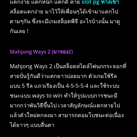
แตกง่าย แตกหนัก แตกดี ค่าย
slot pg ทางเข้า
สล็อตแตกง่าย มาไว้ให้เพื่อนๆได้เข้ามาแตกไป
ตามๆกัน ซึ่งจะมีเกมสล็อตพีจี อะไรบ้างนั้น มาดู
กันเลย !
Mahjong Ways 2 (มาจอง2)
Mahjong Ways 2 เป็นสล็อตสไตล์ไพ่นกกระจอกที่
สายปั่นรู้กันดีว่าแตกยาวบ่อยมาก ตัวเกมใช้รีล
แบบ 5 รีล แถวเรียงเป็น 4-5-5-5-4 และใช้ระบบ
ชนะแบบ ways to win ทำให้รูปแบบการชนะมี
มากกว่าพันวิธีขึ้นไป เวลาสัญลักษณ์แตกหายไป
แล้วตัวใหม่ตกลงมา สามารถคอมโบชนะต่อเนื่อง
ได้ยาวๆ แบบลื่นตา