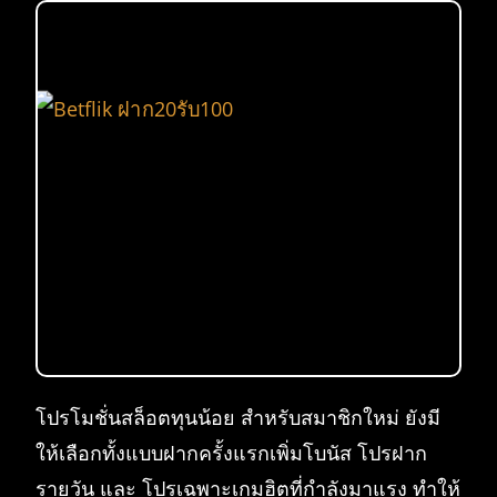
ฝ
8
ฝ
ใ
เ
ร
ถ
โ
พ
บ
โ
เ
ค
โปรโมชั่นสล็อตทุนน้อย สำหรับสมาชิกใหม่ ยังมี
ให้เลือกทั้งแบบฝากครั้งแรกเพิ่มโบนัส โปรฝาก
รายวัน และ โปรเฉพาะเกมฮิตที่กำลังมาแรง ทำให้