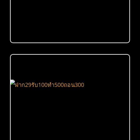
ร
ฝ
ล
ถ
ร
ร
2
5
2
ค
ฝ
2
w
เ
ส
ร