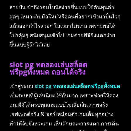
สายปั่นเข้าถึงรอบโบนัสง่ายขึ้นแบบใช้ต้นทุนต่ำ
สุดๆ เหมาะกับมือใหม่หรือคนที่อยากเข้ามาปั่นไวๆ
แล้วออกกำไรสวยๆ ในเวลาไม่นาน เพราะพอได้
โปรคุ้มๆ สนับสนุนเข้าไป เกมค่ายพีจียิ่งแตกง่าย
ขึ้นแบบรู้สึกได้เลย
slot pg ทดลองเล่นสล็อต
ฟรีpgทั้งหมด ถอนได้จริง
เข้าสู่ระบบ
slot pg ทดลองเล่นสล็อตฟรีpgทั้งหมด
เป็นระบบที่ผู้เล่นนิยมใช้กันมาก เพราะช่วยให้ลอง
เกมพีจีได้ครบทุกเกมแบบไม่เสียเงิน ภาพจริง
เอฟเฟกต์จริง ฟีเจอร์เหมือนตัวเกมเต็มทุกอย่าง
ทำให้จับจังหวะเกม เห็นลักษณะการแตก การเดิน