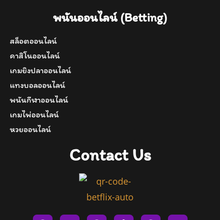
พนันออนไลน์ (Betting)
สล็อตออนไลน์
คาสิโนออนไลน์
เกมยิงปลาออนไลน์
แทงบอลออนไลน์
พนันกีฬาออนไลน์
เกมไพ่ออนไลน์
หวยออนไลน์
Contact Us