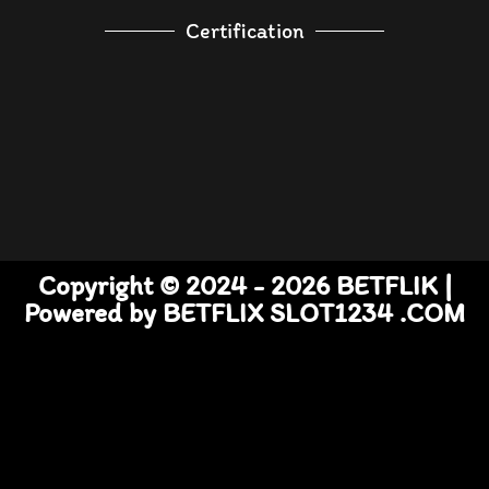
Certification
Copyright © 2024 - 2026 BETFLIK |
Powered by BETFLIX SLOT1234 .COM