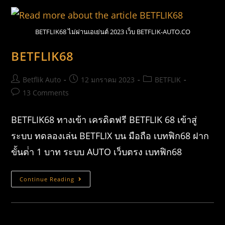
BETFLIK68 ไม่ผ่านเอเย่นต์ 2023 เว็บ BETFLIK-AUTO.CO
BETFLIK68
Betflik Auto
12 มกราคม 2023
BETFLIK
13 Comments
BETFLIK68 ทางเข้า เครดิตฟรี BETFLIK 68 เข้าสู่
ระบบ ทดลองเล่น BETFLIX บน มือถือ เบทฟิก68 ฝาก
ขั้นต่ํา 1 บาท ระบบ AUTO เว็บตรง เบทฟิก68
Continue Reading