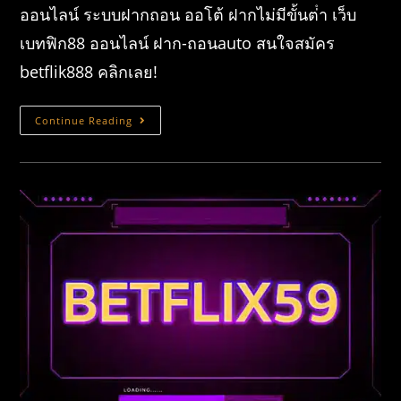
ออนไลน์ ระบบฝากถอน ออโต้ ฝากไม่มีขั้นต่ํา เว็บ
เบทฟิก88 ออนไลน์ ฝาก-ถอนauto สนใจสมัคร
betflik888 คลิกเลย!
Continue Reading