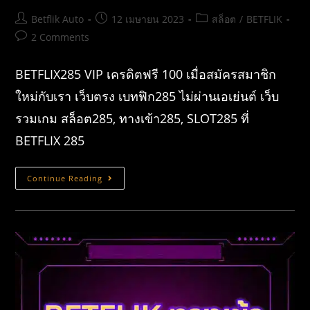
Betflik Auto
12 เมษายน 2023
สล็อต
/
BETFLIK
2 Comments
BETFLIX285 VIP เครดิตฟรี 100 เมื่อสมัครสมาชิก
ใหม่กับเรา เว็บตรง เบทฟิก285 ไม่ผ่านเอเย่นต์ เว็บ
รวมเกม สล็อต285, ทางเข้า285, SLOT285 ที่
BETFLIX 285
Continue Reading