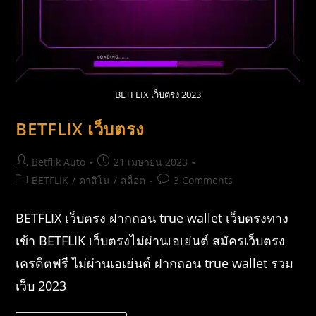
BETFLIX เว็บตรง 2023
BETFLIX เว็บตรง
Betflik Auto
21 เมษายน 2023
BETFLIK
/
คาสิโน
/
สล็อต
3 Comments
BETFLIX เว็บตรง ฝากถอน true wallet เว็บตรงทาง
เข้า BETFLIK เว็บตรงไม่ผ่านเอเย่นต์ สมัครเว็บตรง
เครดิตฟรี ไม่ผ่านเอเย่นต์ ฝากถอน true wallet รวม
เว็บ 2023