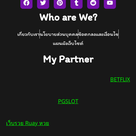
Who are We?
เกี่ยวกับเรา
นโยบายส่วนบุคคล
ข้อตกลงและเงื่อนไข
แผนผังเว็บไซต์
My Partner
BETFLIX
PGSLOT
เว็บรวย Ruay หวย