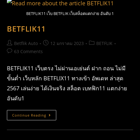
BETFLIK11 เว็บ BETFLIK เว็บสล็อตแตกง่าย อันดับ 1
BETFLIK11
Betflik Auto
12 มกราคม 2023
BETFLIK
63 Comments
BETFLIK11 เว็บตรง ไม่ผ่านเอเย่นต์ ฝาก ถอน ไม่มี
ขั้นต่ำ เว็บหลัก BETFLIX11 ทางเข้า อัพเดท ล่าสุด
2567 เล่นง่าย ได้เงินจริง สล็อต เบทฟิก11 แตกง่าย
อันดับ1
Continue Reading