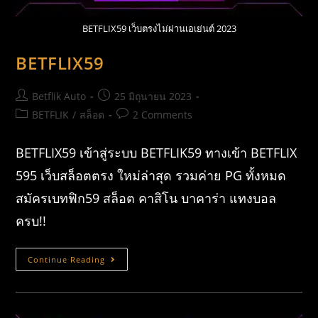
BETFLIX59 เว็บตรงไม่ผ่านเอเย่นต์ 2023
BETFLIX59
Betflik Auto
25 มิถุนายน 2023
BETFLIK
/
สล็อต
2 Comments
BETFLIX59 เข้าสู่ระบบ BETFLIK59 ทางเข้า BETFLIX
595 เว็บสล็อตตรง ใหม่ล่าสุด รวมค่าย PG ทั้งหมด
สมัครเบทฟิก59 สล็อต คาสิโน บาคาร่า แทงบอล
ครบ!!
Continue Reading