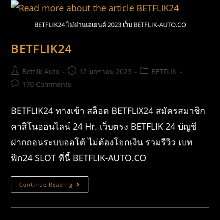
BETFLIK24 ไม่ผ่านเอเย่นต์ 2023 เว็บ BETFLIK-AUTO.CO
BETFLIK24
Betflik Auto
12 มกราคม 2023
BETFLIK
170 Comments
BETFLIK24 ทางเข้า สล็อต BETFLIX24 สมัครสมาชิก
คาสิโนออนไลน์ 24 Hr. เว็บตรง BETFLIK 24 บัญชี
ฝากถอนระบบออโต้ ไม่ต้องโยกเงิน รวมรีวิว เบท
ฟิก24 SLOT ที่นี้ BETFLIK-AUTO.CO
Continue Reading