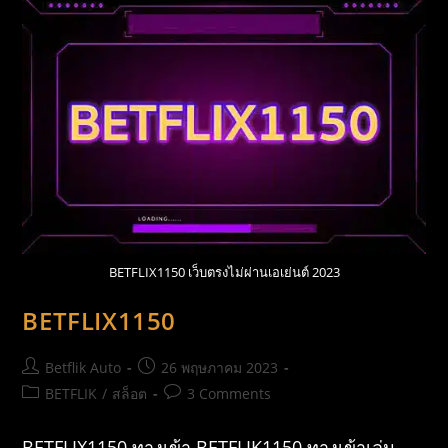
BETFLIX1150 เว็บตรงไม่ผ่านเอเย่นต์ 2023
BETFLIX1150
Betflik Auto
26 พฤษภาคม 2023
BETFLIK
/
สล็อต
3 Comments
BETFLIX1150 ทางเข้า BETFLIK1150 ทางเข้าเล่น