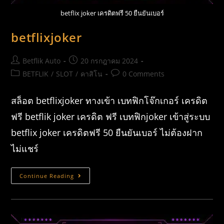
betflix joker เครดิตฟรี 50 ยืนยันเบอร์
betflixjoker
Betflik Auto
20 กรกฎาคม 2024
BETFLIK
/
SLOT
/
คาสิโน
0 Comments
สล็อต betflixjoker ทางเข้า เบทฟิกโจ๊กเกอร์ เครดิต
ฟรี betflik joker เครดิต ฟรี เบทฟิกjoker เข้าสู่ระบบ
betflix joker เครดิตฟรี 50 ยืนยันเบอร์ ไม่ต้องฝาก
ไม่แชร์
Continue Reading