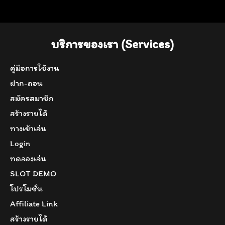
บริการของเรา (Services)
คู่มือการใช้งาน
ฝาก-ถอน
สมัครสมาชิก
สร้างรายได้
ทางเข้าเล่น
Login
ทดลองเล่น
SLOT DEMO
โปรโมชั่น
Affiliate Link
สร้างรายได้