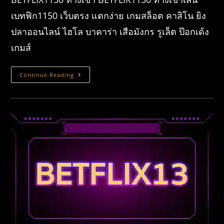
เบทฟิก1150 เว็บตรง แตกง่าย เกมสล็อต คาสิโน ยิง
ปลาออนไลน์ ไฮโล บาคาร่า เสือมังกร รูเล็ต ป๊อกเด้ง
เกมส์
Continue Reading