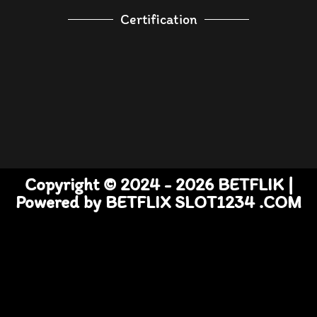
Certification
Copyright © 2024 - 2026 BETFLIK |
Powered by BETFLIX SLOT1234 .COM