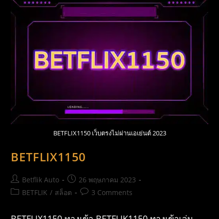
BETFLIX1150 เว็บตรงไม่ผ่านเอเย่นต์ 2023
BETFLIX1150
Betflik Auto
26 พฤษภาคม 2023
BETFLIK
/
สล็อต
3 Comments
BETFLIX1150 ทางเข้า BETFLIK1150 ทางเข้าเล่น