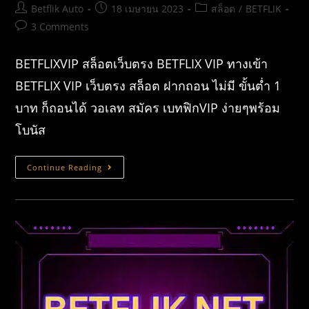
Betflik Auto
18 เมษายน 2023
สล็อต
/
BETFLIK
3 Comments
BETFLIXVIP สล็อตเว็บตรง BETFLIX VIP ทางเข้า
BETFLIX VIP เว็บตรง สล็อต ฝากถอน ไม่มี ขั้นต่ำ 1
บาท ก็ถอนได้ วอเลท สมัคร เบทฟิกVIP ง่ายๆพร้อม
โบนัส
Continue Reading