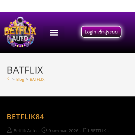
Login เข้าสู่ระบบ
BATFLIX
>
Blog
>
BATFLIX
BETFLIK84
Betflik Auto
9 มกราคม 2026
BETFLIK