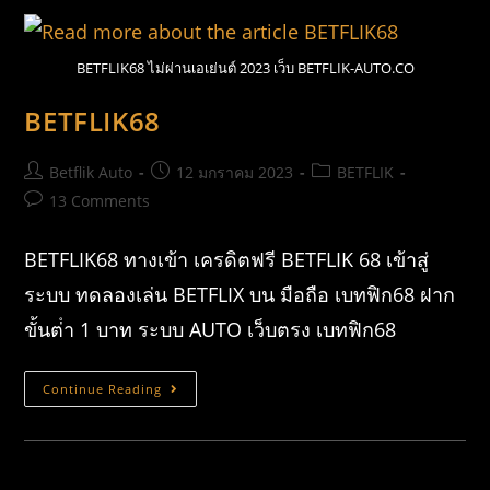
BETFLIK68 ไม่ผ่านเอเย่นต์ 2023 เว็บ BETFLIK-AUTO.CO
BETFLIK68
Betflik Auto
12 มกราคม 2023
BETFLIK
13 Comments
BETFLIK68 ทางเข้า เครดิตฟรี BETFLIK 68 เข้าสู่
ระบบ ทดลองเล่น BETFLIX บน มือถือ เบทฟิก68 ฝาก
ขั้นต่ํา 1 บาท ระบบ AUTO เว็บตรง เบทฟิก68
Continue Reading