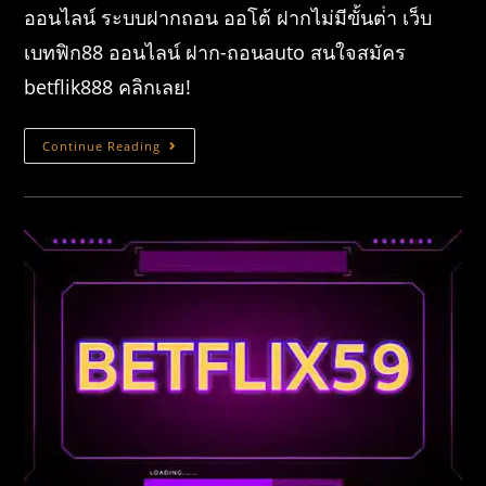
ออนไลน์ ระบบฝากถอน ออโต้ ฝากไม่มีขั้นต่ํา เว็บ
เบทฟิก88 ออนไลน์ ฝาก-ถอนauto สนใจสมัคร
betflik888 คลิกเลย!
Continue Reading