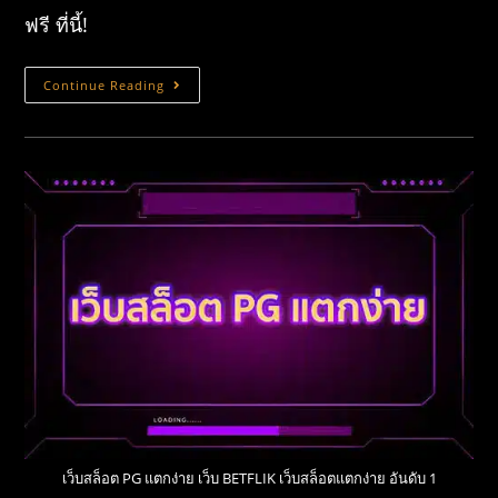
ฟรี ที่นี้!
Continue Reading
เว็บสล็อต PG แตกง่าย เว็บ BETFLIK เว็บสล็อตแตกง่าย อันดับ 1