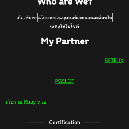
Who are We?
เกี่ยวกับเรา
นโยบายส่วนบุคคล
ข้อตกลงและเงื่อนไข
แผนผังเว็บไซต์
My Partner
BETFLIX
PGSLOT
เว็บรวย Ruay หวย
Certification