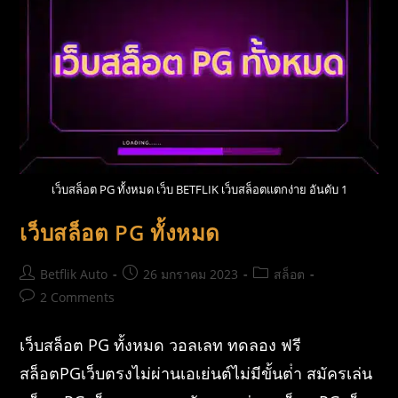
เว็บสล็อต PG ทั้งหมด เว็บ BETFLIK เว็บสล็อตแตกง่าย อันดับ 1
เว็บสล็อต PG ทั้งหมด
Betflik Auto
26 มกราคม 2023
สล็อต
2 Comments
เว็บสล็อต PG ทั้งหมด วอลเลท ทดลอง ฟรี
สล็อตPGเว็บตรงไม่ผ่านเอเย่นต์ไม่มีขั้นต่ํา สมัครเล่น