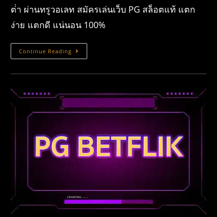
ต่ํา ผ่านทรูวอเลท สมัครเล่นเว็บ PG สล็อตแท้ แตก
ง่าย แตกดี แน่นอน 100%
Continue Reading