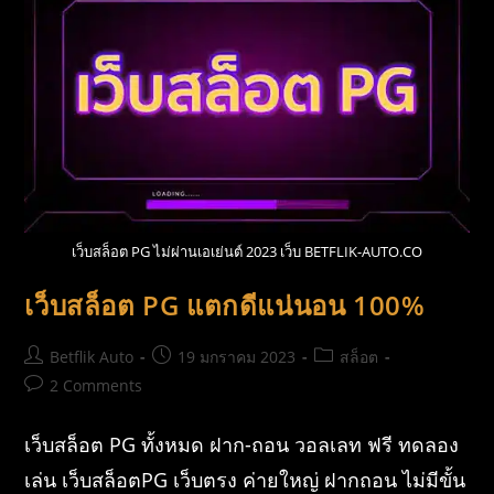
เว็บสล็อต PG ไม่ผ่านเอเย่นต์ 2023 เว็บ BETFLIK-AUTO.CO
เว็บสล็อต PG แตกดีแน่นอน 100%
Betflik Auto
19 มกราคม 2023
สล็อต
2 Comments
เว็บสล็อต PG ทั้งหมด ฝาก-ถอน วอลเลท ฟรี ทดลอง
เล่น เว็บสล็อตPG เว็บตรง ค่ายใหญ่ ฝากถอน ไม่มีขั้น