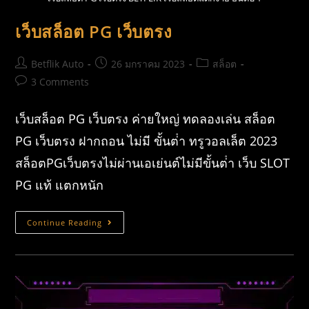
เว็บสล็อต PG เว็บตรง
Betflik Auto
26 มกราคม 2023
สล็อต
3 Comments
เว็บสล็อต PG เว็บตรง ค่ายใหญ่ ทดลองเล่น สล็อต
PG เว็บตรง ฝากถอน ไม่มี ขั้นต่ํา ทรูวอลเล็ต 2023
สล็อตPGเว็บตรงไม่ผ่านเอเย่นต์ไม่มีขั้นต่ํา เว็บ SLOT
PG แท้ แตกหนัก
Continue Reading