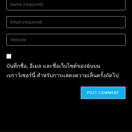
บันทึกชื่อ, อีเมล และชื่อเว็บไซต์ของฉันบน
เบราว์เซอร์นี้ สำหรับการแสดงความเห็นครั้งถัดไป