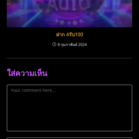
ฝาก 4รับ100
8 กุมภาพันธ์ 2024
ใส่ความเห็น