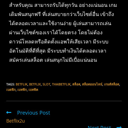
สำหรับคุณ สามารถรับได้ทุกวัน อย่างแน่นอน เกม
เดิมพันสนุกฟรี ที่เล่นสบายกว่าเว็บไซต์อื่น เข้าถึง
ได้ตลอดเวลาและใช้งานง่าย ผู้เล่นสามารถเล่น
ผ่านเว็บไซต์ของเราได้โดยตรง โดยไม่ต้อง
ดาวน์โหลดหรือติดตั้งแอพให้เสียเวลา มีระบบ
อัตโนมัติที่ดีที่สุด มีระบบทำเงินได้ตลอดเวลา
สมัครเล่นสล็อต เล่นสนุกไม่มีเบื่อแน่นอน
TAGS
:
BETFLIK
,
BETFLIX
,
SLOT
,
THAIBETFLIK
,
สล็อต
,
สล็อตออนไลน์
,
เกมส์สล็อต
,
เบดฟิก
,
เบทฟิก
,
เบทฟิค
Previous Post
Betflix2u
Next Post