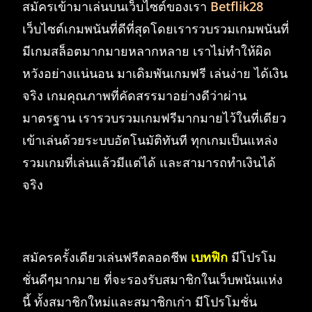
สมัครเข้ามาเล่นบนเว็บไซต์ของเรา
Betflik28
เว็บไซต์เกมพนันที่ดีที่สุดโดยเรารวบรวมเกมพนันที่
มีเกมสล็อตมากมายหลากหลาย เราไม่ทำให้ผิด
หวังอย่างแน่นอน มาเดิมพันเกมฟรี เล่นง่าย ได้เงิน
จริง เกมคุณภาพที่คัดสรรมาอย่างดีว่าผ่าน
มาตรฐาน เรารวบรวมเกมฟรีมากมายไว้ในที่เดียว
เข้าเล่นด้วยระบบอัตโนมัติทันที ทุกเกมเป็นแหล่ง
รวมเกมที่เล่นแล้วมีแต่ได้ และสามารถทำเงินได้
จริง
สมัครครั้งเดียวเล่นฟรีตลอดชีพ
เบทฟิก
มีโปรโม
ชั่นดีๆมากมาย ที่จะรองรับสมาชิกในเว็บพนันแห่ง
นี้ ทั้งสมาชิกใหม่และสมาชิกเก่า มีโปรโมชั่น