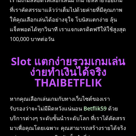
เรามีเกมสล็อตให้เลือกเล่นมากมายหลายร้อยเกม
ที่เราคัดสรรมาแล้วว่าเต็มไปด้วยค่ายที่มีคุณภาพ
ให้คุณเลือกเล่นได้อย่างจุใจ โบนัสแตกง่าย ลุ้น
แจ็คพอตได้ทุกวินาที เราแจกเครดิตฟรีให้ใช้สูงสุด
100,000 บาทต่อวัน
Slot แตกง่ายรวมเกมเล่น
ง่ายทำเงินได้จริง
THAIBETFLIK
หากคุณเลือกเล่นเกมกับทางเว็บไซต์ของเรา
รับรองว่าจะไม่มีผิดหวังแน่นอน
Betflik59
ด้วย
บริการต่างๆ ระดับชั้นนำระดับโลก ที่เราได้คัดสรร
มาเพื่อคุณโดยเฉพาะ คุณสามารถสร้างรายได้จริง