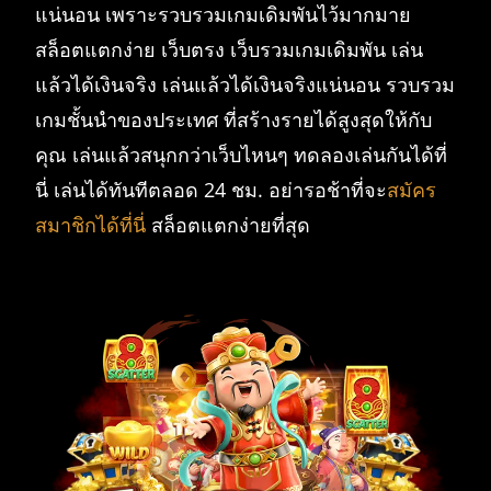
แน่นอน เพราะรวบรวมเกมเดิมพันไว้มากมาย
สล็อตแตกง่าย เว็บตรง เว็บรวมเกมเดิมพัน เล่น
แล้วได้เงินจริง เล่นแล้วได้เงินจริงแน่นอน รวบรวม
เกมชั้นนำของประเทศ ที่สร้างรายได้สูงสุดให้กับ
คุณ เล่นแล้วสนุกกว่าเว็บไหนๆ ทดลองเล่นกันได้ที่
นี่ เล่นได้ทันทีตลอด 24 ชม. อย่ารอช้าที่จะ
สมัคร
สมาชิกได้ที่นี่
สล็อตแตกง่ายที่สุด