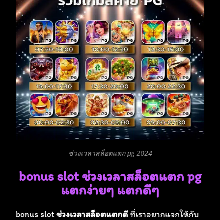
ช่วงเวลาสล็อตแตก pg 2024
bonus slot ช่วงเวลาสล็อตแตก pg
แตกง่ายๆ แตกดีๆ
bonus slot
ช่วงเวลาสล็อตแตกดี
ที่เราอยากแจกให้กับ