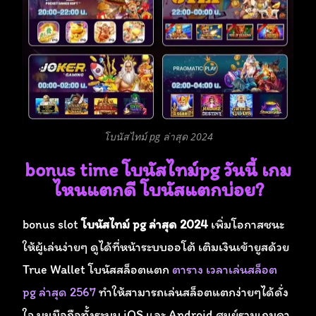
โบนัสไทม์ pg ล่าสุด 2024
bonus time โบนัสไทม์pg วันนี้ เกม
ไหนแตกดี โบนัสแตกบ่อย?
bonus slot
โบนัสไทม์ pg ล่าสุด 2024
เพิ่มโอกาสชนะ
ให้ผู้เล่นง่ายๆ ดูได้ที่หน้าระบบออโต้ เติมเงินเข้ายูสด้วย
True Wallet โบนัสสล็อตแตก
ตาราง เวลาเล่นสล็อต
pg ล่าสุด 2567
ทำให้สามารถเล่นสล็อตแตกง่ายๆได้ดั่ง
ใจ บนมือถือทั้งระบบ iOS และ Android ศูนย์รวมเกมคา