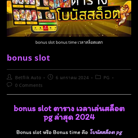
bonus slot bonus time เวลาสล็อตแตก
bonus slot
Betflik Auto
6 มกราคม 2024
PG
0 Comments
bonus slot ตาราง เวลาเล่นสล็อต
pg ล่าสุด 2024
Bonus slot หรือ Bonus time คือ
โบนัสสล็อต pg