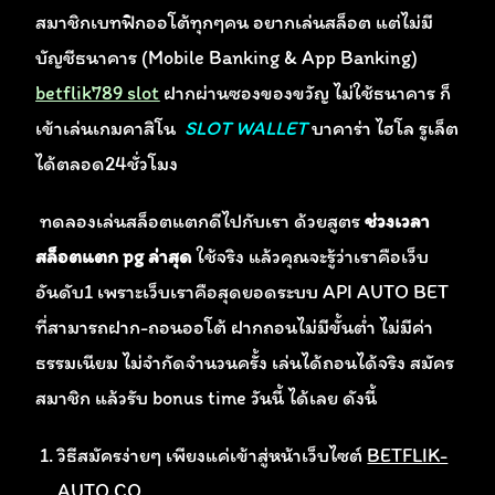
สมาชิกเบทฟิกออโต้ทุกๆคน อยากเล่นสล็อต แต่ไม่มี
บัญชีธนาคาร (Mobile Banking & App Banking)
betflik789 slot
ฝากผ่านซองของขวัญ ไม่ใช้ธนาคาร ก็
เข้าเล่นเกมคาสิโน
SLOT WALLET
บาคาร่า ไฮโล รูเล็ต
ได้ตลอด24ชั่วโมง
ทดลองเล่นสล็อตแตกดีไปกับเรา ด้วยสูตร
ช่วงเวลา
สล็อตแตก pg ล่าสุด
ใช้จริง แล้วคุณจะรู้ว่าเราคือเว็บ
อันดับ1 เพราะเว็บเราคือสุดยอดระบบ API AUTO BET
ที่สามารถฝาก-ถอนออโต้ ฝากถอนไม่มีขั้นต่ำ ไม่มีค่า
ธรรมเนียม ไม่จำกัดจำนวนครั้ง เล่นได้ถอนได้จริง สมัคร
สมาชิก แล้วรับ bonus time วันนี้ ได้เลย ดังนี้
วิธีสมัครง่ายๆ เพียงแค่เข้าสู่หน้าเว็บไซต์
BETFLIK-
AUTO.CO