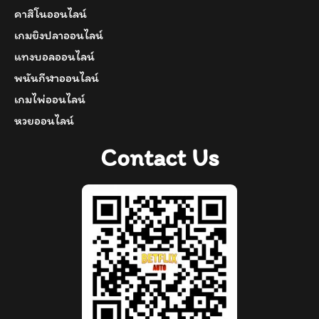
คาสิโนออนไลน์
เกมยิงปลาออนไลน์
แทงบอลออนไลน์
พนันกีฬาออนไลน์
เกมไพ่ออนไลน์
หวยออนไลน์
Contact Us