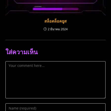
สล็อตล็อคยูส
2 มีนาคม 2024
ใส่ความเห็น