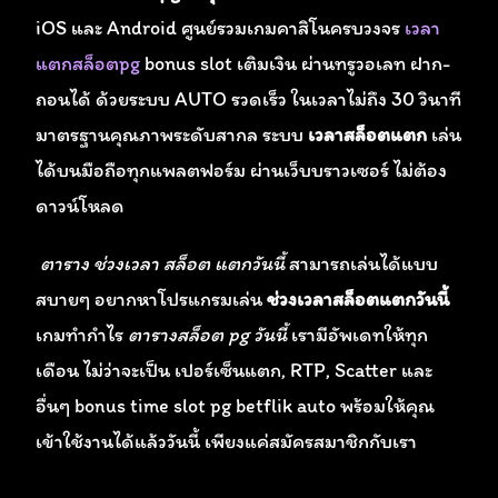
iOS และ Android ศูนย์รวมเกมคาสิโนครบวงจร
เวลา
แตกสล็อตpg
bonus slot เติมเงิน ผ่านทรูวอเลท ฝาก-
ถอนได้ ด้วยระบบ AUTO รวดเร็ว ในเวลาไม่ถึง 30 วินาที
มาตรฐานคุณภาพระดับสากล ระบบ
เวลาสล็อตแตก
เล่น
ได้บนมือถือทุกแพลตฟอร์ม ผ่านเว็บบราวเซอร์ ไม่ต้อง
ดาวน์โหลด
ตาราง ช่วงเวลา สล็อต แตกวันนี้
สามารถเล่นได้แบบ
สบายๆ อยากหาโปรแกรมเล่น
ช่วงเวลาสล็อตแตกวันนี้
เกมทำกำไร
ตารางสล็อต pg วันนี้
เรามีอัพเดทให้ทุก
เดือน ไม่ว่าจะเป็น เปอร์เซ็นแตก, RTP, Scatter และ
อื่นๆ bonus time slot pg betflik auto พร้อมให้คุณ
เข้าใช้งานได้แล้ววันนี้ เพียงแค่สมัครสมาชิกกับเรา