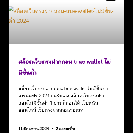
สล็อตเว็บตรงฝากถอน true wallet ไม่
มีขั้นต่ํา
สล็อตเว็บตรงฝากถอน true wallet ไม่มีขั้นต่ํา
เครดิตฟรี 2024 กดรับเอง สล็อตเว็บตรงฝาก
ถอนไม่มีขั้นต่ํา 1 บาทก็ถอนได้ เว็บพนัน
ออนไลน์ เว็บตรงฝากถอนวอเลท
11 มิถุนายน 2024
2 ความเห็น