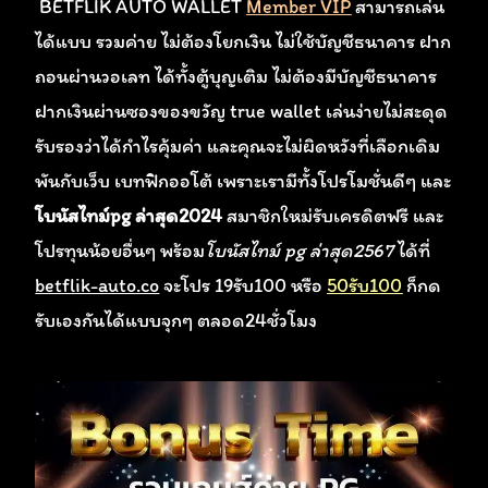
BETFLIK AUTO WALLET
Member VIP
สามารถเล่น
ได้แบบ รวมค่าย ไม่ต้องโยกเงิน ไม่ใช้บัญชีธนาคาร ฝาก
ถอนผ่านวอเลท ได้ทั้งตู้บุญเติม ไม่ต้องมีบัญชีธนาคาร
ฝากเงินผ่านซองของขวัญ true wallet เล่นง่ายไม่สะดุด
รับรองว่าได้กำไรคุ้มค่า และคุณจะไม่ผิดหวังที่เลือกเดิม
พันกับเว็บ เบทฟิกออโต้ เพราะเรามีทั้งโปรโมชั่นดีๆ และ
โบนัสไทม์pg ล่าสุด2024
สมาชิกใหม่รับเครดิตฟรี และ
โปรทุนน้อยอื่นๆ พร้อม
โบนัสไทม์ pg ล่าสุด2567
ได้ที่
betflik-auto.co
จะโปร 19รับ100 หรือ
50รับ100
ก็กด
รับเองกันได้แบบจุกๆ ตลอด24ชั่วโมง