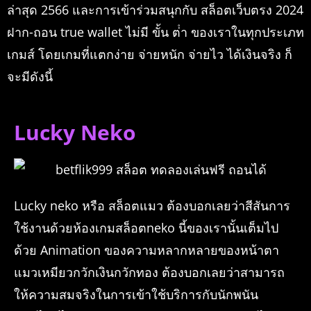
ล่าสุด 2566 และการเข้าร่วมสนุกกับ สล็อตเว็บตรง 2024
ฝาก-ถอน true wallet ไม่มี ขั้น ต่ํา ของเราในทุกประเภท
เกม
ส์ โดยเกมที่แตกง่าย จ่ายหนัก จ่ายไว ได้เงินจริง ก็
จะมีดังนี้
Lucky Neko
Lucky neko หรือ สล็อตแมว ต้องบอกเลยว่าสีสันการ
ใช้งานด้วยห้องเกมสล็อตneko นี้ของเรานั้นเต็มไป
ด้วย Animation ของความหลากหลายของหน้าตา
แมวเหมียวกวักเงินกวักทอง ต้องบอกเลยว่าสามารถ
ให้ความสมจริงในการเข้าใช้บริการกับนักพนัน