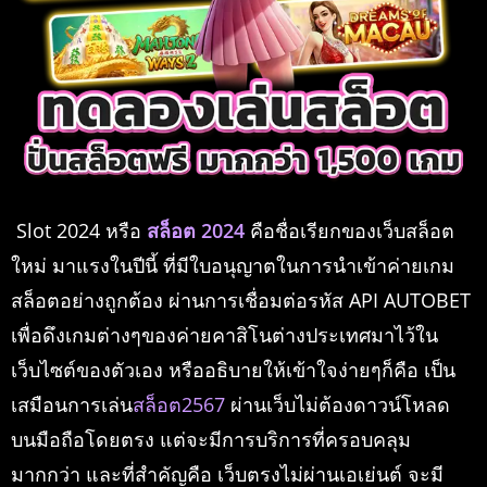
Slot 2024 หรือ
สล็อต 2024
คือชื่อเรียกของเว็บสล็อต
ใหม่ มาแรงในปีนี้ ที่มีใบอนุญาตในการนำเข้าค่ายเกม
สล็อตอย่างถูกต้อง ผ่านการเชื่อมต่อรหัส API AUTOBET
เพื่อดึงเกมต่างๆของค่ายคาสิโนต่างประเทศมาไว้ใน
เว็บไซต์ของตัวเอง หรืออธิบายให้เข้าใจง่ายๆก็คือ เป็น
เสมือนการเล่น
สล็อต2567
ผ่านเว็บไม่ต้องดาวน์โหลด
บนมือถือโดยตรง แต่จะมีการบริการที่ครอบคลุม
มากกว่า และที่สำคัญคือ เว็บตรงไม่ผ่านเอเย่นต์ จะมี