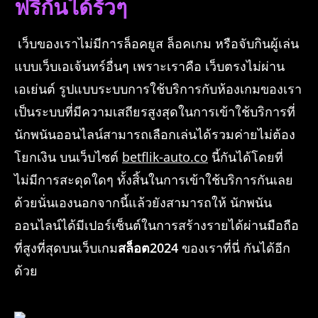
ฟรีกันได้รัวๆ
เว็บของเราไม่มีการล็อคยูส ล็อคเกม หรือจับกินผู้เล่น
แบบเว็บเอเจ้นทร์อื่นๆ เพราะเราคือ เว็บตรงไม่ผ่าน
เอเย่นต์ รูปแบบระบบการใช้บริการกับห้องเกมของเรา
เป็นระบบที่มีความเสถียรสูงสุดในการเข้าใช้บริการที่
นักพนันออนไลน์สามารถเลือกเล่นได้รวมค่ายไม่ต้อง
โยกเงิน บนเว็บไซต์
betflik-auto.co
นี้กันได้โดยที่
ไม่มีการสะดุดใดๆ ทั้งสิ้นในการเข้าใช้บริการกันเลย
ด้วยนั่นเองนอกจากนี้แล้วยังสามารถให้ นักพนัน
ออนไลน์ได้มีเปอร์เซ็นต์ในการสร้างรายได้ผ่านมือถือ
ที่สูงที่สุดบนเว็บเกม
สล็อต2024
ของเราที่นี่ กันได้อีก
ด้วย