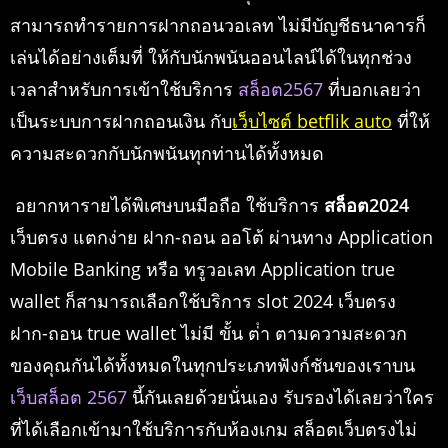
สามารถทำรายการฝากถอนวอเลท ไม่มีบัญชีธนาคารก็
เล่นได้อย่างเต็มที่ ให้กับนักพนันออนไลน์ได้ในทุกช่วง
เวลาสำหรับการเข้าใช้บริการ
สล็อต2567
ที่บอกเลยว่า
เป็นระบบการฝากถอนเงิน กับ
เว็บไซต์ betflik auto
ที่ให้
ความสะดวกกับนักพนันทุกท่านได้ทั้งหมด
อยากหารายได้พิเศษบนมือถือ ใช้บริการ
สล็อต2024
เว็บตรง แตกง่าย ฝาก-ถอน ออโต้ ผ่านทาง Application
Mobile Banking หรือ ทรูวอเลท
Application true
wallet ก็สามารถเลือกใช้บริการ slot 2024 เว็บตรง
ฝาก-ถอน true wallet ไม่มี ขั้น ต่ํา ตามความสะดวก
ของคุณกันได้ทั้งหมดในทุกประเภทฟังก์ชันของเราบน
เว็บสล็อต 2567
นี้กันเลยด้วยนั่นเอง รับรองได้เลยว่าใคร
ที่ได้เลือกเข้ามาใช้บริการกับห้องเกม สล็อตเว็บตรงไม่