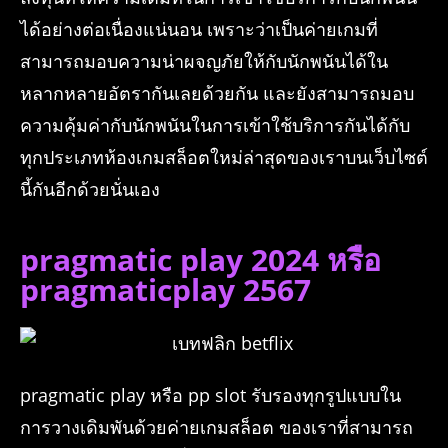
ได้อย่างต่อเนื่องแน่นอน เพราะว่าเป็นค่ายเกมที่
สามารถมอบความน่าผจญภัยให้กับนักพนันได้ใน
หลากหลายอัตรากันเลยด้วยกัน และยังสามารถมอบ
ความคุ้มค่ากับนักพนันในการเข้าใช้บริการกันได้กับ
ทุกประเภทห้องเกมสล็อตใหม่ล่าสุดของเราบนเว็บไซต์
นี้กันอีกด้วยนั่นเอง
pragmatic play 2024 หรือ
pragmaticplay 2567
pragmatic play หรือ pp slot รับรองทุกรูปแบบใน
การวางเดิมพันด้วยค่ายเกมสล็อต ของเราที่สามารถ