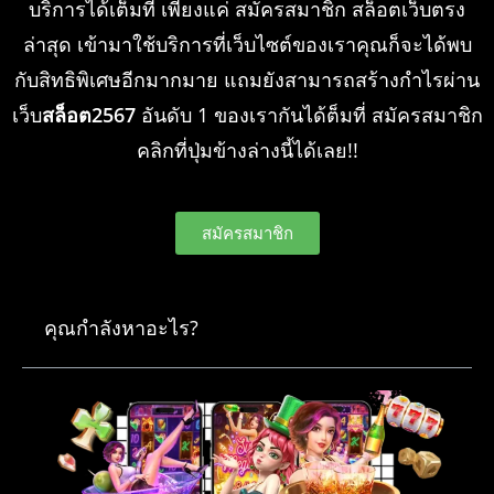
บริการได้เต็มที่ เพียงแค่ สมัครสมาชิก สล็อตเว็บตรง
ล่าสุด เข้ามาใช้บริการที่เว็บไซต์ของเราคุณก็จะได้พบ
กับสิทธิพิเศษอีกมากมาย แถมยังสามารถสร้างกำไรผ่าน
เว็บ
สล็อต2567
อันดับ 1 ของเรากันได้ต็มที่ สมัครสมาชิก
คลิกที่ปุ่มข้างล่างนี้ได้เลย!!
สมัครสมาชิก
คุณกำลังหาอะไร?