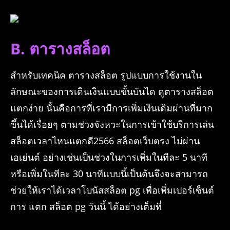
B. ตารางสล็อต
สำหรับเทคนิค ตารางสล็อต รูปแบบการใช้งานใน
ลักษณะของการเดินเงินแบบขั้นบันได ดูตารางสล็อต
แตกง่าย นั้นคือการที่เรามีการเพิ่มเงินเดิมผ่านที่มาก
ขึ้นได้เรื่อยๆ ตามช่วงจังหวะในการเข้าใช้บริการเล่น
สล็อตเวลาไหนแตกดี2566 สล็อตเว็บตรง ไม่ผ่าน
เอเย่นต์ อย่างเช่นเป็นช่วงในการเพิ่มในทีละ 5 นาที
หรือเพิ่มในทีละ 30 นาทีแบบนี้เป็นต้นจึงจะสามารถ
ช่วยให้เราได้เวลาโบนัสสล็อต pg เพื่อเพิ่มเปอร์เซ็นต์
การ แตก สล็อต pg วันนี้ ได้อย่างเต็มที่