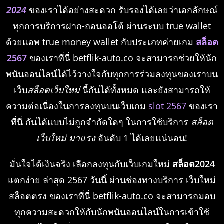
2024
ของเราได้อย่างสะดวก รับรองได้เลยว่าเอกลักษณ์
ทุกการบริการฝาก-ถอนออโต้ ผ่านระบบ true wallet
ด้วยแอพ true money wallet กับประเภทค่ายเกม
สล็อต
2567
ของเราที่นี่
betflik-auto.co
จะสามารถช่วยให้นัก
พนันออนไลน์ได้ไว้วางใจกับทุกการร่วมลงทุนของเราบน
เว็บ
สล็อตเว็บใหม่
นี้กันได้ทั้งหมด และยังสามารถให้
ความต่อเนื่องในการลงทุนบนเว็บเกม
slot 2567
ของเรา
ที่นี่ กันได้แบบไม่ถูกจำกัดใดๆ ในการใช้บริการ
สล็อต
เว็บใหม่ มาแรง
อันดับ 1 ได้เลยแน่นอน!
มั่นใจได้เงินจริง เลือกลงทุนกับเว็บเกมใหม่
สล็อต2024
แตกง่าย ล่าสุด 2567 วันนี้ ผ่านช่องทางบริการ เว็บใหม่
สล็อตตรง ของเราที่นี่
betflik-auto.co
จะสามารถมอบ
ทุกความสะดวกให้กับนักพนันออนไลน์ในการเข้าใช้