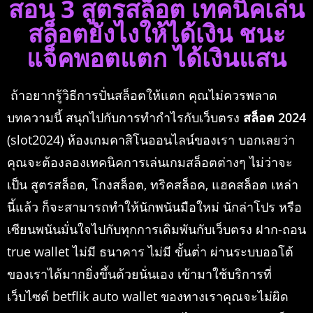
สอน 3 สูตรสล็อต เทคนิคเล่น
สล็อตยังไงให้ได้เงิน ชนะ
แจ็คพอตแตก ได้เงินแสน
ถ้าอยากรู้วิธีการปั่นสล็อตให้แตก คุณไม่ควรพลาด
บทความนี้ สนุกไปกับการทำกำไรกับเว็บตรง
สล็อต 2024
(slot2024) ห้องเกมคาสิโนออนไลน์ของเรา บอกเลยว่า
คุณจะต้องลองเทคนิคการเล่นเกมสล็อตต่างๆ ไม่ว่าจะ
เป็น สูตรสล็อต, โกงสล็อต, ทริคสล็อค, แฮคสล็อต เหล่า
นี้แล้ว ก็จะสามารถทำให้นักพนันมือใหม่ นักล่าโปร หรือ
เซียนพนันมั่นใจไปกับทุกการเดิมพันกับเว็บตรง ฝาก-ถอน
true wallet ไม่มี ธนาคาร ไม่มี ขั้นต่ํา ผ่านระบบออโต้
ของเราได้มากยิ่งขึ้นด้วยนั่นเอง เข้ามาใช้บริการที่
เว็บไซต์ betflik auto wallet ของทางเราคุณจะไม่ผิด