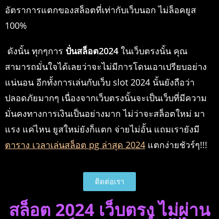
อัตราการแตกของสล็อตที่เท่ากับเว็บนอก ไม่ล็อคยูส
100%
ดังนั้น ทุกๆการ
ปั่นสล็อต2024
ในเว็บตรงนั้น คุณ
สามารถมั่นใจได้เลยว่าจะไม่มีการโดนเอาเปรียบอย่าง
แน่นอน อีกทั้งการเล่นกับเว็บ slot 2024 นั้นยังถือว่า
ปลอดภัยมากๆ เนื่องจากเว็บตรงนั้นจะเป็นเว็บที่มีความ
มั่นคงทางการเงินเป็นอย่างมาก ไม่ว่าจะสล็อตใหม่ มา
แรง แค่ไหน ยูสใหม่ยังก็แตก จ่ายไม่อั้น แถมเรายังมี
ตาราง เวลาเล่นสล็อต pg ล่าสุด 2024
แตกง่ายชัวร์ๆ!!!
ติดต่อเรา
สล็อต 2024 เว็บตรง ไม่ผ่าน