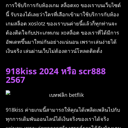
การใช้บริการกับห้องเกม สล็อตxo ของเราบนเว็บไซต์
นี้ รับรองได้เลยว่าใครที่เลือกเข้ามาใช้บริการกับห้อง
เกมสล็อต xoslotz ของเราบนค่ายนี้แล้วก็ทุกท่านจะ
ต้องติดใจกับประเภทเกม xoสล็อต ของเราที่ได้มีการ
อัพเดทขึ้นมาใหม่กันอย่างแน่นอน เพราะเล่นง่ายได้
เงินจริง เล่นผ่านเว็บไม่ต้องดาวน์โหลดติดตั้ง
918kiss 2024 หรือ scr888
2567
918kiss ค่ายเกมนี้สามารถให้คุณได้เพลิดเพลินไปกับ
ทุกการเดิมพันออนไลน์ได้เงินจริงของเราได้จริง