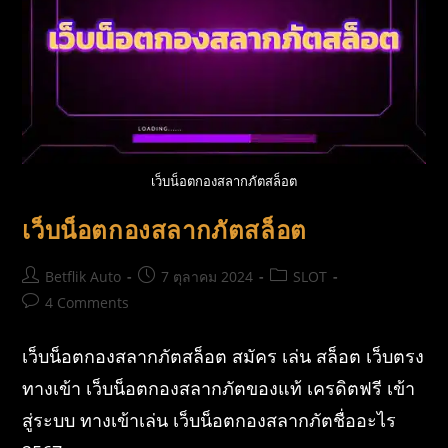
เว็บน็อตกองสลากภัตสล็อต
เว็บน็อตกองสลากภัตสล็อต
Betflik Auto
7 ตุลาคม 2024
SLOT
4 Comments
เว็บน็อตกองสลากภัตสล็อต สมัคร เล่น สล็อต เว็บตรง
ทางเข้า เว็บน็อตกองสลากภัตของแท้ เครดิตฟรี เข้า
สู่ระบบ ทางเข้าเล่น เว็บน็อตกองสลากภัตชื่ออะไร