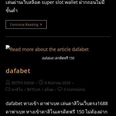
เล่นผ่านเว็บสล็อต super slot wallet ฝากถอนไม่มี
ขั้นต่ำ
Continue Reading
dafabet เครดิตฟรี 150
dafabet
BETFIX Editor
8 สิงหาคม 2024
คาสิโน
/
BETFLIK
/
สล็อต
0 Comments
dafabet ทางเข้า ดาฟาเบท เล่นคาสิโนเว็บตรง1688
ดาฟาเบท ทางเข้าคาสิโนเครดิตฟรี 150 ไม่ต้องฝาก