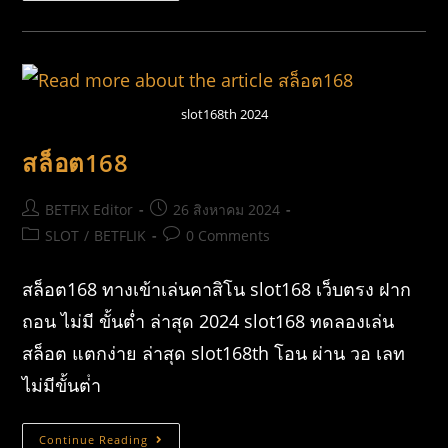
slot168th 2024
สล็อต168
BETFIX Editor
26 สิงหาคม 2024
SLOT
/
BETFLIK
0 Comments
สล็อต168 ทางเข้าเล่นคาสิโน slot168 เว็บตรง ฝาก
ถอน ไม่มี ขั้นต่ำ ล่าสุด 2024 slot168 ทดลองเล่น
สล็อต แตกง่าย ล่าสุด slot168th โอน ผ่าน วอ เลท
ไม่มีขั้นต่ํา
Continue Reading