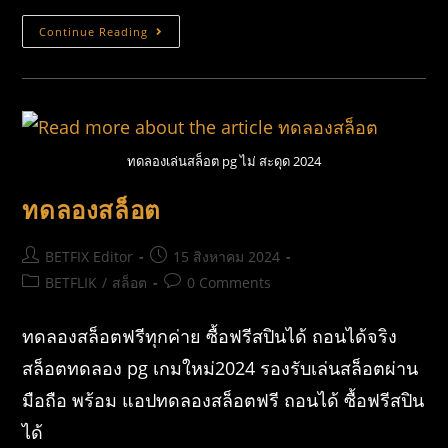
Continue Reading
ทดลองเล่นสล็อต pg ไม่ สะดุด 2024
ทดลองสล็อต
BETFIX Editor
15 สิงหาคม 2024
BETFLIK
/
สล็อต
0 Comments
ทดลองสล็อตฟรีทุกค่าย ซื้อฟรีสปินได้ ถอนได้จริง
สล็อตทดลอง pg เกมใหม่2024 รองรับเล่นสล็อตผ่าน
มือถือ พร้อม แอปทดลองสล็อตฟรี ถอนได้ ซื้อฟรีสปิน
ได้