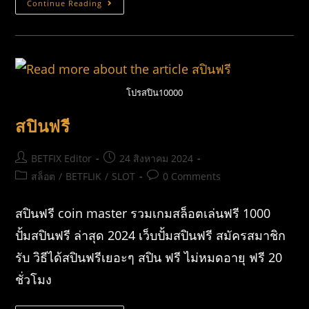
Continue Reading
โปรสปิน10000
สปินฟรี
BETFIX Editor
24 สิงหาคม 2024
สล็อต
/
BETFLIK
/
SLOT
0 Comments
สปินฟรี coin master รวมเกมสล็อตเล่นฟรี 1000
ปั้มสปินฟรี ล่าสุด 2024 เว็บปั้มสปินฟรี สมัครสมาชิก
รับ วิธีได้สปินฟรีเยอะๆ สปิน ฟรี ไม่หมดอายุ ฟรี 20
ชั่วโมง