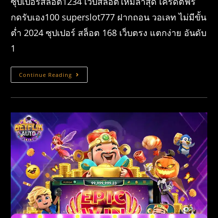
ซุปเปอร์สล็อต1234 เว็บสล็อตใหม่ล่าสุด เครดิตฟรี
กดรับเอง100 superslot777 ฝากถอน วอเลท ไม่มีขั้น
ต่ำ 2024 ซุปเปอร์ สล็อต 168 เว็บตรง แตกง่าย อันดับ
1
Continue Reading