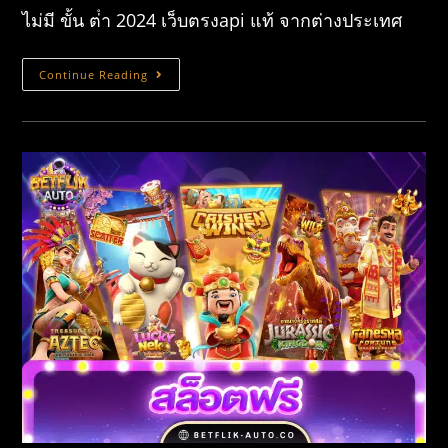
ไม่มี ขั้น ต่ํา 2024 เว็บตรงapi แท้ จากต่างประเทศ
Continue Reading