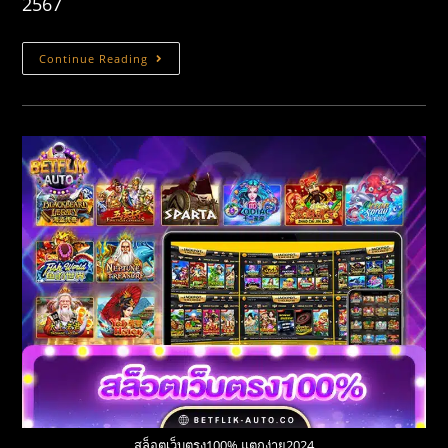
2567
Continue Reading
สล็อตเว็บตรง100% แตกง่าย2024